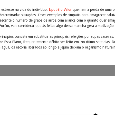
estresse na vida do indivíduo,
Lipotril o Valor
que nem a perda de uma pe
determinadas situações. Esses exemplos de simpatia para emagrecer salut
acrescente o número de grãos de arroz com aliança com o quanto quer e
orém, vale considerar que às feitas algo dessa maneira gera a motivação
incípios consiste em substituir as principais refeições por sopas caseiras,
ece Essa Plano, frequentemente débito ser feito em, no ótimo sete dias.
 água, os escória liberados ao longo a jejum deixam o organismo natural