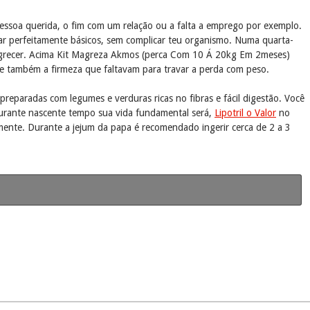
ssoa querida, o fim com um relação ou a falta a emprego por exemplo.
ar perfeitamente básicos, sem complicar teu organismo. Numa quarta-
magrecer. Acima Kit Magreza Akmos (perca Com 10 Á 20kg Em 2meses)
 e também a firmeza que faltavam para travar a perda com peso.
 preparadas com legumes e verduras ricas no fibras e fácil digestão. Você
 Durante nascente tempo sua vida fundamental será,
Lipotril o Valor
no
mente. Durante a jejum da papa é recomendado ingerir cerca de 2 a 3