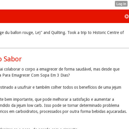
 du ballon rouge, Le)" and Quilting. Took a trip to Historic Centre of
o Sabor
vai colaborar o corpo a emagrecer de forma saudável, mas desde que
fetua Para Emagrecer Com Sopa Em 3 Dias?
Destinado a usufruir e também colher todos os benefícios de uma jejum
e bem importante, que pode melhorar a satisfação e aumentar a
ndido da jejum low carb. Isso pode se tornar determinado problema
ricos em carboidratos, processados por outra forma bebidas açucaradas.